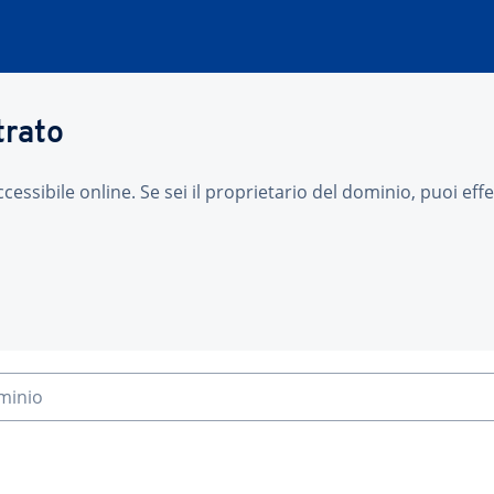
trato
sibile online. Se sei il proprietario del dominio, puoi effet
ominio