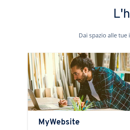
L'
Dai spazio alle tue 
MyWebsite