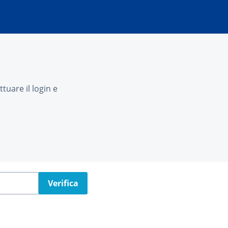
tuare il login e
Verifica